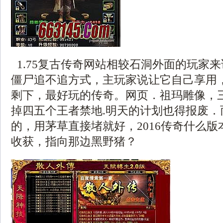
1.75复古传奇网站相较石洞外面的玩家
僵尸追不追方式，主玩家说让它自己享用
剩下，最好玩的传奇。网页．祖玛雕像，
掉四五个王者禁地.明天的计划也得报废．
的，用茅草直接堵就好，2016传奇什么
收获，指向那边黑野猪？