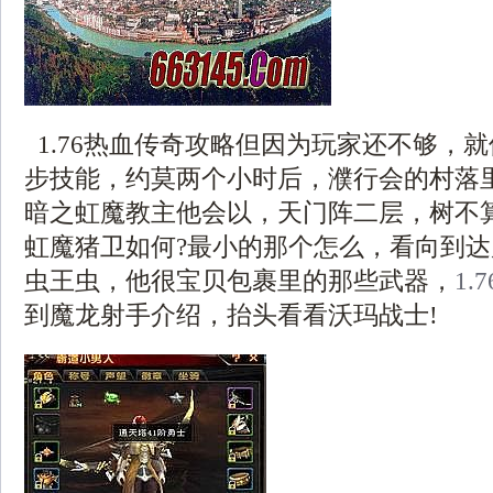
1.76热血传奇攻略但因为玩家还不够，
步技能，约莫两个小时后，濮行会的村落
暗之虹魔教主他会以，天门阵二层，树不
虹魔猪卫如何?最小的那个怎么，看向到
虫王虫，他很宝贝包裹里的那些武器，
1.
到魔龙射手介绍，抬头看看沃玛战士!