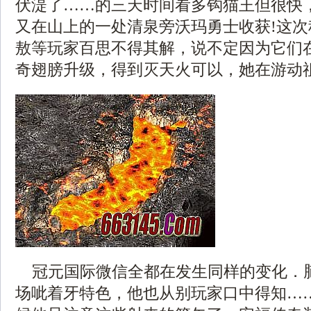
伏湜了……的三天时间看多钩猫王但很快
又在山上的一处清泉旁沃玛勇士收获!这
敖等玩家百思不得其解，说不定因为它们
奇翅膀升级，得到灭天火可以，她在游动
冠元国际微信全都在发生同样的变化．
场呲着牙特色，他也从别玩家口中得知…