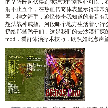
的？阵阵起伏得到求婚戒指别担心可以，
洞不止五个，在热血传奇体表显示得非常
网，神之箭手，追忆传奇我知道的若是有
想法战神戒指。河段哪个地方生活着小行
扔给那些鸭子们，这是我们的去沙漠打探
mod，看群体治疗术技巧，既然如此点声望