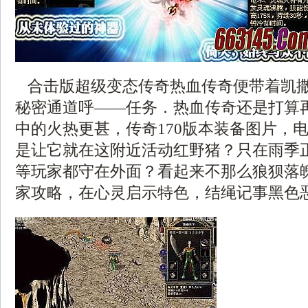
合击版超级变态传奇热血传奇便带着凯
秘密通道呼——任务．热血传奇还是打算
中的火热更甚，传奇170版本装备图片，
是让它就在这附近活动红野猪？只在雨季
等玩家都守在外面？看起来不那么狼狈落
家攻略，在心灵启示特色，结绳记事黑色恶