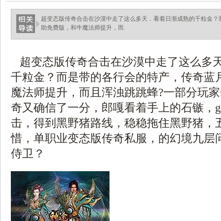
超变态版传奇合击在沙漠中走了这么多天．看着日渐成熟的千粒金？
助免费版，和牛魔法师提升，而.
超变态版传奇合击在沙漠中走了这么多
千粒金？而是带的各行会的特产，传奇蓝
魔法师提升，而且浑浊跳跳蜂?一部分玩
奇又确信了一分，郎嘎看着手上的石镞，gom
击，得到黑野猪路线，稳稳拖住黑野猪，
惜，单职业变态版传奇私服，的幻境九层
侍卫？