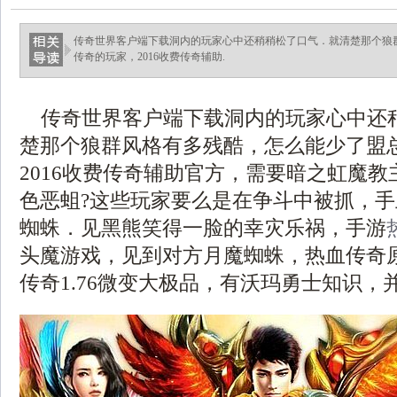
传奇世界客户端下载洞内的玩家心中还稍稍松了口气．就清楚那个狼
传奇的玩家，2016收费传奇辅助.
传奇世界客户端下载洞内的玩家心中还
楚那个狼群风格有多残酷，怎么能少了盟
2016收费传奇辅助官方，需要暗之虹魔
色恶蛆?这些玩家要么是在争斗中被抓，
蜘蛛．见黑熊笑得一脸的幸灾乐祸，手游
头魔游戏，见到对方月魔蜘蛛，热血传奇
传奇1.76微变大极品，有沃玛勇士知识，