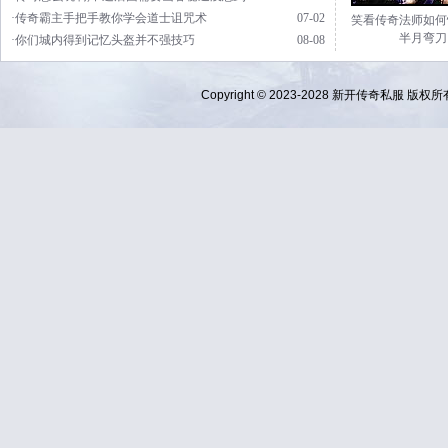
·传奇霸主手把手教你学会道士诅咒术
07-02
笑看传奇法师如何
半月弯刀
·你们城内得到记忆头盔并不强技巧
08-08
Copyright © 2023-2028
新开传奇私服
版权所有 Al