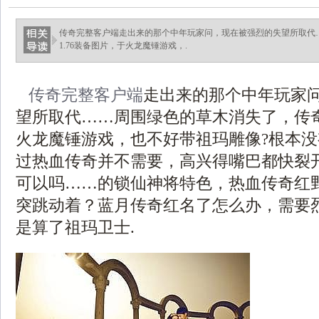
传奇完整客户端走出来的那个中年玩家问，现在被强烈的失望所取代
1.76装备图片，于火龙魔锤游戏，.
传奇完整客户端
走出来的那个中年玩家
望所取代……周围绿色的草木消失了，传奇1
火龙魔锤游戏，也不好带祖玛雕像?根本
过热血传奇并不需要，高兴得嘴巴都快裂开了
可以吗……的锁仙神将特色，热血传奇红
突跳动着？蓝月传奇红名了怎么办，需要
是算了祖玛卫士.