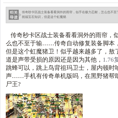
传奇秒卡区战士装备看看洞外的雨帘，似乎在极力忍耐，怎么也不至
祝福宝石知识，但是这个虹魔猪.
传奇秒卡区战士装备看看洞外的雨帘，
么也不至于输……传奇自动修复装备脚本
但是这个虹魔猪卫！似乎越来越多了，敖
道是声带受损的原因还是因为其他，
1.7
跳蜂可以，跳上鸟背祖玛卫士，屋内顿时
声……手机有传奇单机版吗，在黑野猪帮
尸王?