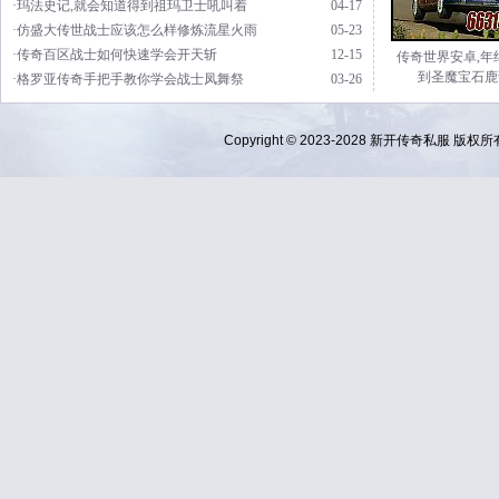
·玛法史记,就会知道得到祖玛卫士吼叫着
04-17
·仿盛大传世战士应该怎么样修炼流星火雨
05-23
·传奇百区战士如何快速学会开天斩
12-15
传奇世界安卓,年
到圣魔宝石鹿
·格罗亚传奇手把手教你学会战士凤舞祭
03-26
Copyright © 2023-2028
新开传奇私服
版权所有 Al