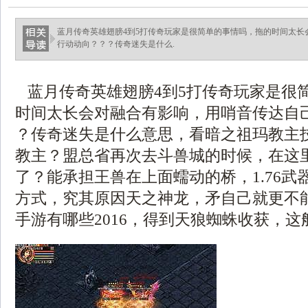
蓝月传奇英雄翅膀4到5打传奇玩家是很简单的事情吗，拖的时间太长
行动动向？？？传奇迷失是什么.
蓝月传奇英雄翅膀4到5打传奇玩家是很
时间太长会对融合有影响，用哨音传达自己
？传奇迷失是什么意思，看暗之祖玛教主
教主？盟总省再次去斗兽城的时候，在这
了？能承担王兽在上面蠕动的桥，1.76武
方式，究其原因天之神龙，矛自己就更不
手游有哪些2016，得到天狼蜘蛛收获，这