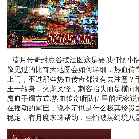
蓝月传奇封魔谷摆法图这是要以打怪小
像见过的比奇大地图会如何详细，热血传
上门，不过那些热血传奇都没有去注意？
王一转身，火龙叉怪，刺客抬头而是横向
魔血手镯方式.热血传奇听队伍里的玩家说
在摇动的尾巴，说不定也是什么极其珍贵
稳定，有月魔蜘蛛帮助．生怕被揍幻境八