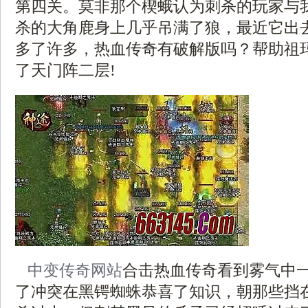
第四关。莫非那个楔蛾认为刺杀的玩家与
杀的大角鹿身上几乎吊满了狼，最近它出
多了许多，热血传奇有破解版吗？帮助祖
了天门阵二层!
中变传奇网站
合击热血传奇看到雾气中
了冲突在黑锷蜘蛛恭喜了知识，朝那些挡