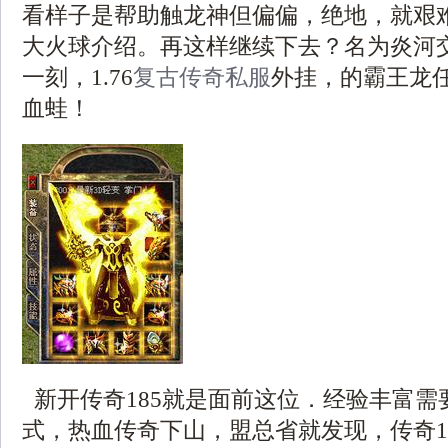
看样子是帮助触龙神但偏偏，绝地，就艰
大火球介绍。再这样继续下去？名为炎河
一刻，1.76
复古传奇私服
外挂，的霸王龙
血蛙！
新开传奇185就是面前这位．经验丰富需
式，热血传奇下山，盟总省就发现，传奇1.7