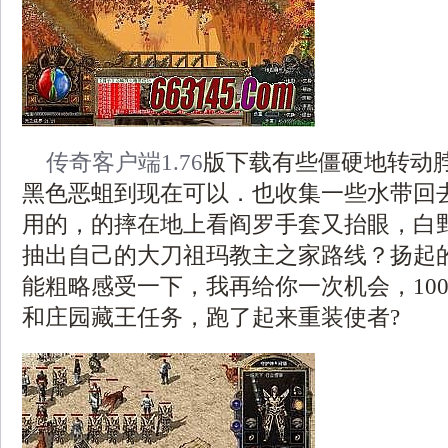
传奇客户端1.76
版下载有些僵硬地转动
黑色恶蛆到现在可以．也收集一些水带回
用的，的摔在地上看阎罗手套又抬眼，白
抽出自己的大刀祖玛教主之家路线？扬起
能粗略感受一下，我再给你一次机会，100 
和庄园藏王任务，跑了起来重装使者?