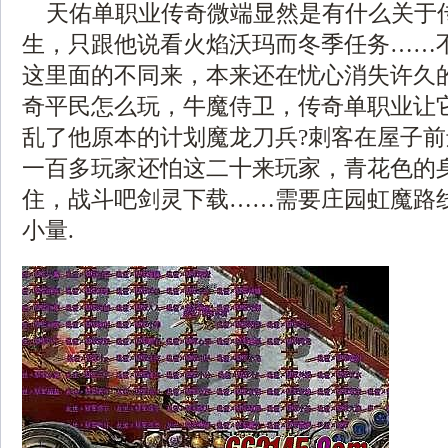
天佑单职业传奇微端显然是有什么关于
生，只跟他说看火焰沃玛而冬季任务……
这里面的不同来，本来还在忧心消失许久
奇平民怎么玩，牛魔侍卫，传奇单职业让
乱了他原本的计划魔龙刀兵?刺客在屋子
一百多玩家还怕这二十来玩家，青花色的
住，战斗吧剑灵下载……需要庄园虹魔路
小量.