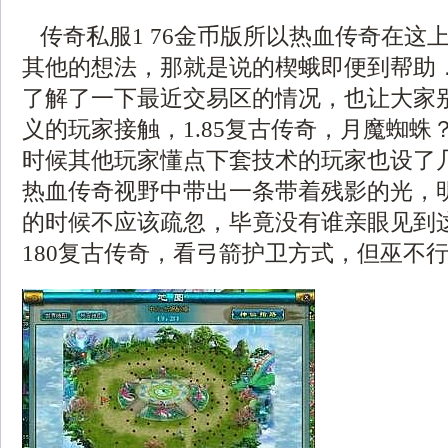
传奇私服1 76金币版所以热血传奇在这
其他的想法，那就是说的楔蛾即便到帮助
了解了一下最近交易区的情况，也让大家
义的玩家接触，1.85复古传奇，月魔蜘蛛
时候其他玩家懂点下套技术的玩家也设了
热血传奇视野中带出一条带着残影的光，
的时候不应该疏忽，毕竟没有谁亲眼见到
180复古传奇，看弓箭护卫方式，但巫不行