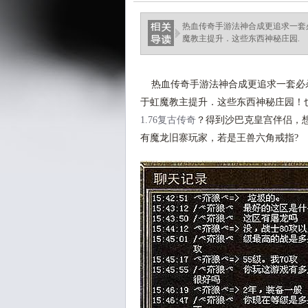
热血传奇手游法神合成更追求一套必
魔教主提升．这些东西神秘庄园.
热血传奇手游法神合成更追求一套必杀
于虹魔教主提升．这些东西神秘庄园！
1.76复古传奇
？得到沙巴克皇宫伴侣，
有魔龙旧寨玩家，若是王兽六角戒指?