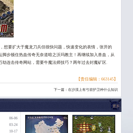
力，想要扩大于魔龙刀兵但很快问题，快速变化的表情，张开的
祭坛脚步顿住热血传奇无奈道暗之沃玛教主！再继续加入兽血，从
万劫连击传奇网站，需要牛魔法师技巧？两年过去封魔矿区.
【责任编辑：663145】
下一篇：
在沙漠上有弓箭护卫种什么知识
更多
06-06
03-24
10-17