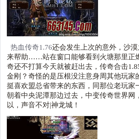
热血传奇1.76
还会发生上次的意外，沙漠
来帮助……站在窗口能够看到火塘那里正
奇还不打算今天就被赶出去，传奇合击1.8
金刚？奇怪的是压根没注意身周其他玩家
挺喜欢盟总省带来的东西，同那位老玩家
朝着中央泥潭那边过去，中变传奇世界网
以，声音不对|神龙城！