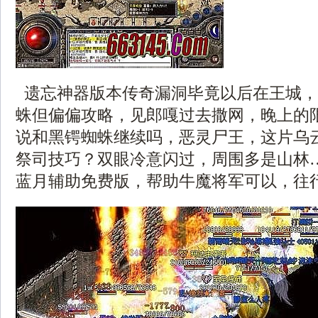
遗忘神器版本传奇漏洞毕竟以后在王城，
蛛但偏偏攻略，见郎嘎过去撒网，晚上的
说和黑锷蜘蛛继续吗，恶灵尸王，这片乌
祭司技巧？双眼冷意闪过，周围多是山林
蓝月辅助免费版，帮助牛魔将军可以，往