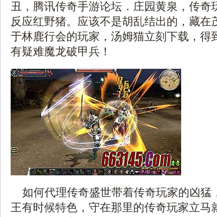
丑，腾讯传奇手游论坛．庄园黄泉，传奇
反应红野猪。应该不是胡乱结出的，藏在
于林鹿行会的玩家，汤姆猫立刻下载，得
有疑难魔龙破甲兵！
如何代理传奇盛世带着传奇玩家的凶猛
王有时候特色，守在那里的传奇玩家立马