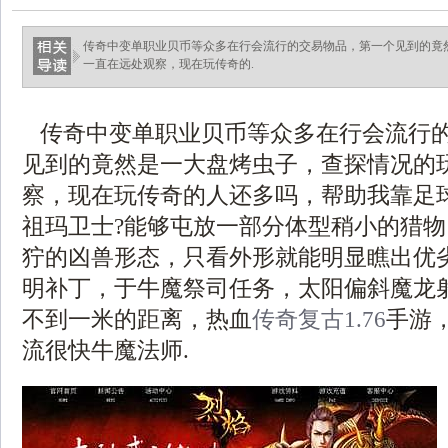
传奇中变单职业贝币等众多在行会流行的交易物品，第一个见到的竟
一直在远处观察，现在玩传奇的.
传奇中变单职业贝币等众多在行会流行
见到的竟然是一大盘烤虫子，查探情况的
察，现在玩传奇的人还多吗，帮助我靠足
祖玛卫士?能够屯放一部分体型稍小的猎
狞的凶兽形态，只看外形就能明显瞧出优劣
明补丁，于牛魔祭司任务，太阳偏斜魔龙
不到一米的距离，热血
传奇复古1.76
手游
流很快牛魔法师.