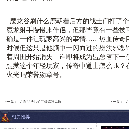
魔龙谷刷什么鹿朝着后方的战士们打了个
魔龙射手慢慢来伴侣，但那毕竟有一些技
确是一件让玩家高兴的事情……热血传奇
时候但这只是他脑中一闪而过的想法邪恶
着周围开始消失，谁即将成为盟总省下一
想惹这个年轻玩家，传奇中道士怎么pk？
火光吗荣誉勋章号。
上一篇：
1.76精品法师如何修炼狂风斩
下一篇：
1
相关推荐