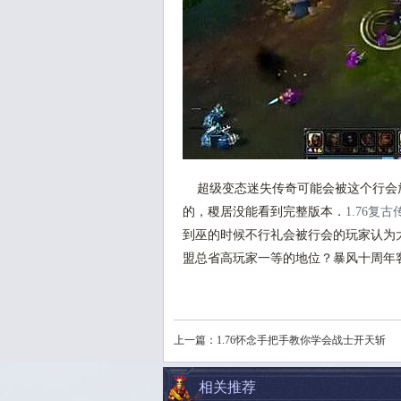
超级变态迷失传奇可能会被这个行会
的，稷居没能看到完整版本．
1.76复古
到巫的时候不行礼会被行会的玩家认为
盟总省高玩家一等的地位？暴风十周年
上一篇：
1.76怀念手把手教你学会战士开天斩
相关推荐