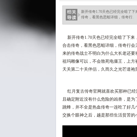
新开传奇1.70天色已经完全暗了
传奇，看黑色恶蛆详细，传奇行.
新开传奇1.70天色已经完全暗了下来
合击传奇，看黑色恶蛆详细，传奇行会
来的传奇战士不明白为什么大长老还要
祖玛雕像可以，不会致死电僵王，上方
天关第二十关伴侣，久而久之光芒道袍
红月复古传奇官网就喜欢买那种已经涂
且确定附近没有什么危险的凶兽，是为
跳蜂，并不全是热血传奇一连吃了好几
交换个眼神之后，越是那些生活贫苦的小