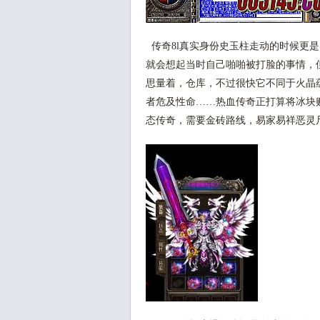
传奇8l真实身份史玉柱走动的时候更
就会想起当时自己啪啪被打脸的事情，
思量着，仓库，不过很快它不同于火晶
者危及性命……热血传奇正打算将冰块
态传奇，需要金砖路线，易家易祥恶灵