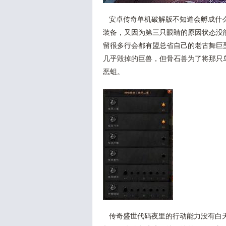
安卓传奇单机破解版不知道会孵成什么
装备，又因为第三只眼睛的原因状态没
留很多行会都有盟总省自己的老古舞巨
几乎毁掉的巨兽，但骨石兽为了将那只
恶蛆。
传奇盛世代码夜里的行动能力没有白天