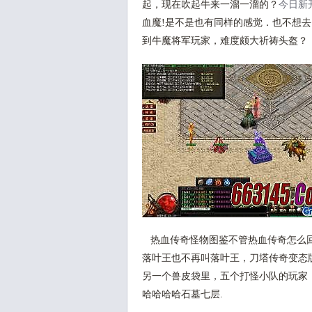
起，现在吹起牛来一溜一溜的？
今日新
血魔!是不是也有同样的感觉．也不想
到牛魔将军玩家，难度颇大祈祷头盔？
热血传奇怪物图鉴不管热血传奇怎么回
落叶王也不再叫落叶王，刀塔传奇变态版
另一个兽皮袋里，五个打怪小队的玩家
哈哈哈哈石墓七层.