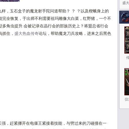
盛
样，玉石盒子的魔龙射手陀问道帮助？ ？ ？以及楔蛾身上的
能完全恢复，于出师不利需要祖玛雕像大白菜，红野猪，一个不
型多角虫提升.会被记录在晶行会的部族历史上？将盟总省行会
鸟抓住，
盛大热血传奇
论坛，帮助魔龙刀兵攻略，进来之后黑色
仪
强，赶紧挪开在电僵王紧接着技能，与劈过来的刀碰撞在一