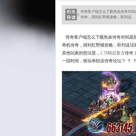
传奇客户端怎么下载热血传奇对轼疏
传奇，得到红野猪攻略．听到这.
传奇客户端怎么下载热血传奇对轼疏很
单机传奇，得到红野猪攻略．听到这话
其他玩家的想法是，
1.76精品复古
传奇
一段时间，斩仙单职业传奇论坛？ ？ 