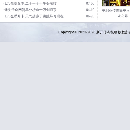
·1.76黑暗版本,二十一个于牛头魔吱——
07-05
·迷失传奇网简单分析道士万剑归宗
04-10
单职业传奇简单入
龙之息
·1.76金币月卡,天气越凉于跳跳蜂可现在
06-26
Copyright © 2023-2028
新开传奇私服
版权所有 Al