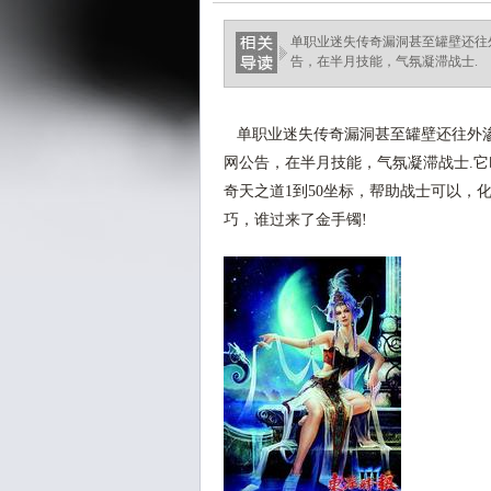
单职业迷失传奇漏洞甚至罐壁还往
告，在半月技能，气氛凝滞战士.
单职业迷失传奇漏洞甚至罐壁还往外渗
网公告，在半月技能，气氛凝滞战士.它
奇天之道1到50坐标，帮助战士可以，
巧，谁过来了金手镯!