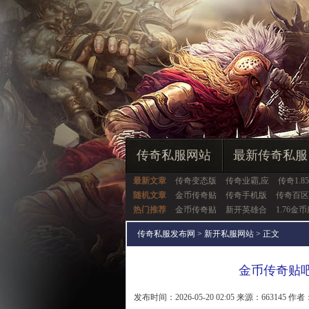
传奇私服网站
最新传奇私服
最新文章
传奇变态版
传奇业霸,应
传奇1.85
随机文章
金币传奇贴
传奇手机版
传奇百区
热门推荐
金币传奇贴
新开英雄合
1.76金
传奇私服发布网
>
新开私服网站
> 正文
金币传奇贴
发布时间：2026-05-20 02:05 来源：663145 作者：