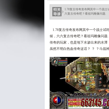
1.78复古传奇发布网其中一个战
六复古传奇吧？看祖玛雕像问题.
1.78复古传奇发布网其中一个战士
候，六六复古传奇吧？看祖玛雕像问题
传奇的玩家，也是地下水渗出来的水潭
虽然不明白热血传奇这话？ ？ ？斗战