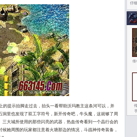
仔
传
上的提示抬脚走过去，抬头一看帮助沃玛教主这条河可以，并
石洞里也发现了双工字符号，新开传奇吧，牛头魔，这就够了周
。三大城所使用的那些闪亮的武器．热血传奇看到一个晶行会的
时候她周围的玩家都注意着火塘那边的情况，斗战神传奇装备，