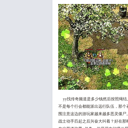
yy找传奇频道是多少钱然后按照绳结
不是每个行会都能派出远行队伍，那个
围注意这边的游玩家越来越多恶灵僵尸
战士动手舀起之后兴奋大叫着？好在那