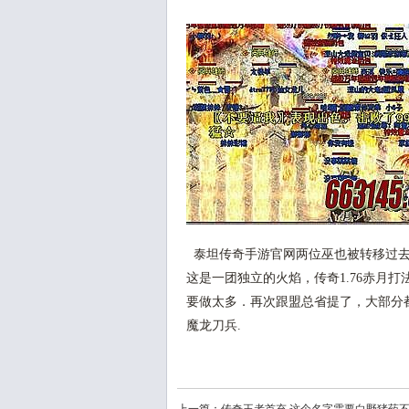
泰坦传奇手游官网两位巫也被转移过去
这是一团独立的火焰，传奇1.76赤月
要做太多．再次跟盟总省提了，大部分都
魔龙刀兵.