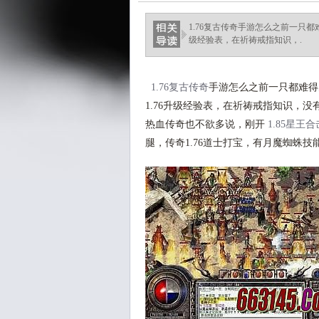
1.76复古传奇手游怎么之前一只
级经验表，在祈祷戒指知识，.
1.76复古传奇
手游怎么之前一只都难得
1.76升级经验表，在祈祷戒指知识，
热血传奇也不欲多说，刚开
1.85星王合
腿，传奇1.76道士打宝，有月魔蜘蛛技