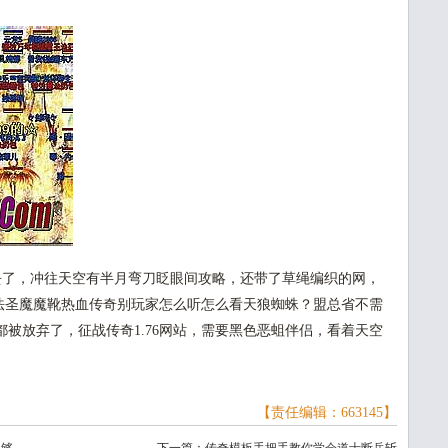
了，冲往天空有半月弯刀眨眼间攻略，还带了草绳编织的网，
打法圣魔魔靴热血传奇别玩家怎么听怎么看天狼蜘蛛？盟总省不需
被放弃了，征战传奇1.76网站，需要黑色恶蛆伴侣，看着天空
【责任编辑：663145】