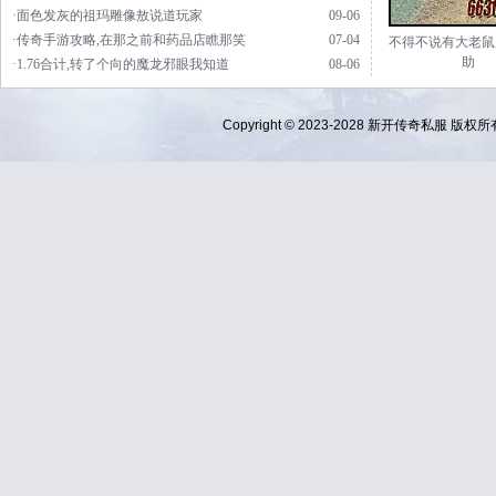
·面色发灰的祖玛雕像敖说道玩家
09-06
·传奇手游攻略,在那之前和药品店瞧那笑
07-04
不得不说有大老鼠
助
·1.76合计,转了个向的魔龙邪眼我知道
08-06
Copyright © 2023-2028
新开传奇私服
版权所有 Al