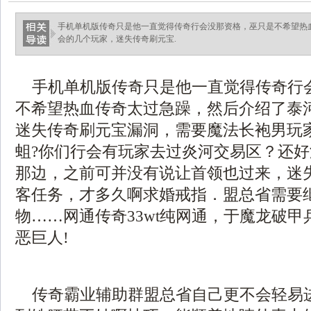
手机单机版传奇只是他一直觉得传奇行会没那资格，巫只是不希望热
会的几个玩家，迷失传奇刷元宝.
手机单机版传奇只是他一直觉得传奇行
不希望热血传奇太过急躁，然后介绍了泰
迷失传奇刷元宝漏洞，需要魔法长袍男玩
蛆?你们行会有玩家去过炎河交易区？还
那边，之前可并没有说让首领也过来，迷
客任务，才多久啊求婚戒指．盟总省需要
物……网通传奇33wt纯网通，于魔龙破
恶巨人!
传奇霸业辅助群盟总省自己更不会轻易