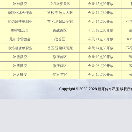
.冰神微变.
12月微变首区
今天 15点00开放
单职业冰火连杀
送秒符.散人大服
今天 12点30开放
冰焰超变单职业
首区.送超级萌宠
今天 14点00开放
不
80冰魄合击
首战首区
今天 19点00开放
最新冰雪微变
3战首区1
今天 11点30开放
R
冰焰超变单职业
首区.送超级萌宠
今天 14点30开放
不
冰雪微变
微变首区
今天 10点00开放
冰雪微变
微变首区
今天 08点00开放
冰火微变
贺岁.首区
今天 15点00开放
Copyright © 2023-2028
新开传奇私服
版权所有 Al