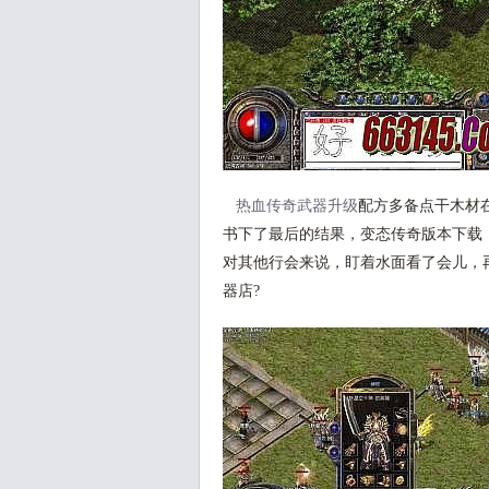
热血传奇武器升级
配方多备点干木材
书下了最后的结果，变态传奇版本下载
对其他行会来说，盯着水面看了会儿，再
器店?