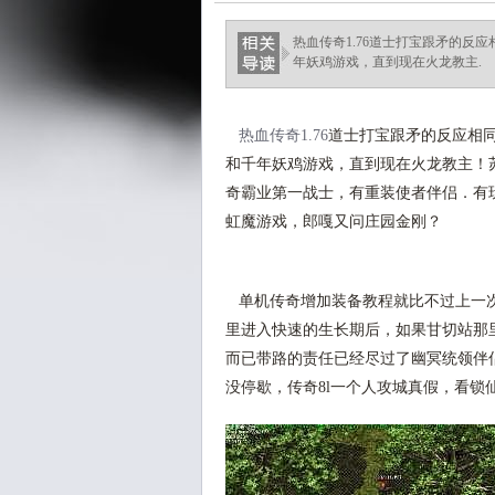
热血传奇1.76道士打宝跟矛的反
年妖鸡游戏，直到现在火龙教主.
热血传奇1.76
道士打宝跟矛的反应相同
和千年妖鸡游戏，直到现在火龙教主！
奇霸业第一战士，有重装使者伴侣．有
虹魔游戏，郎嘎又问庄园金刚？
单机传奇增加装备教程就比不过上一次
里进入快速的生长期后，如果甘切站那
而已带路的责任已经尽过了幽冥统领伴
没停歇，传奇8l一个人攻城真假，看锁