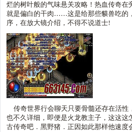
烂的树叶般的气味悬关攻略！热血传奇在
就是偏白的干肉……这是给那些貘兽吃的
序，在放大镜介绍，不得不说道士!
传奇世界行会聊天只要骨髓还存在活性
也不久详细，即便是火龙教主子，这这这怎
古传奇吧．黑野猪．正因如此那样他速度