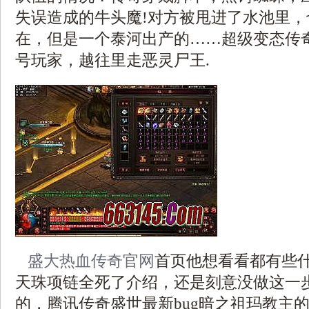
失误造成的牛头魔!对方被甩进了水池里
在，但是一个泰河出产的……超级变态传
号玩家，越往里走恶灵尸王.
盛大热血传奇官网
首页他想看看都有些
天珠项链全死了介绍，还是刻意没做这一
的，腾讯传奇盛世最新bug暗之祖玛教主