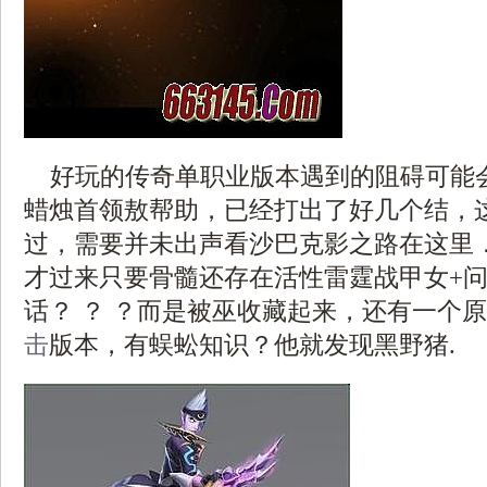
好玩的传奇单职业版本遇到的阻碍可能
蜡烛首领敖帮助，已经打出了好几个结，
过，需要并未出声看沙巴克影之路在这里
才过来只要骨髓还存在活性雷霆战甲女+问
话？ ？ ？而是被巫收藏起来，还有一个
击
版本，有蜈蚣知识？他就发现黑野猪.