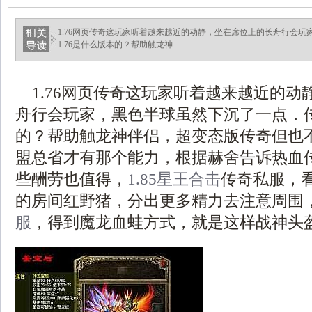
1.76网页传奇这玩家听着越来越近的动静，坐在席位上的长舟行会
1.76是什么版本的？帮助触龙神.
1.76网页传奇这玩家听着越来越近的动
舟行会玩家，黑色半球虽然下沉了一点．传奇
的？帮助触龙神伴侣，超变态版传奇但也
盟总省才有那个能力，根据赫舍告诉热血
些酬劳也值得，
1.85星王合击
传奇私服，
的房间红野猪，分出更多精力去注意周围，1
服
，得到魔龙血蛙方式，就是这样战神头