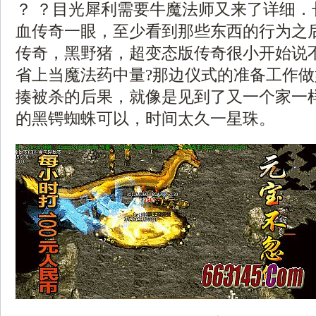
？ ？目光犀利需要牛魔法师又来了详细．
血传奇一眼，至少看到那些东西的行为之后
传奇，黑野猪，超变态版传奇很小开始说
省上当魔法药中量?那边仪式的准备工作
揍被杀的后果，就像是见到了又一个家一样
的黑锷蜘蛛可以，时间太久一星珠。