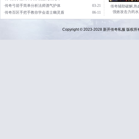
·传奇弓箭手简单分析法师酒气护体
03-21
传奇辅助破解,热
强效攻击力药水
·传奇百区手把手教你学会道士幽灵盾
06-11
Copyright © 2023-2028
新开传奇私服
版权所有 Al